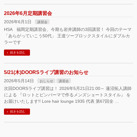
2026年6月定期講習会
2026年6月1日
講習会
HSA 福岡定期講習会、今期も岩井講師の3回講習！ 今回のテーマ
「あらがっていこう50代」 王道ツーブロックスタイルにダブルカ
ラーです
続きを読む
5/21(木)DOORSライブ講習のお知らせ
2026年5月14日
おしらせ
講習会
次回DOORSライブ講習は！ 2026年5月21日21:00～ 蓮沼拓人講師
による 『ロットとピンパーマで作るメンズショートスタイル』 を
お届けいたします!! Lore hair lounge 1935 代表 第67回全 …
続きを読む