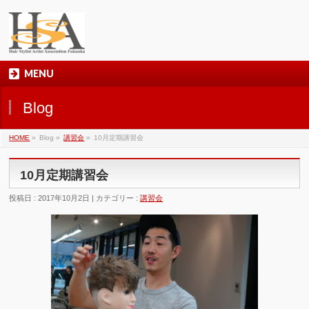
MENU
Blog
HOME
»
Blog »
講習会
»
10月定期講習会
10月定期講習会
投稿日 : 2017年10月2日 | カテゴリー :
講習会