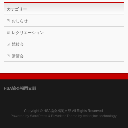
カテゴリー
おしらせ
レクリエーション
競技会
講習会
HSA協会福岡支部
Copyright ©
HSA協会福岡支部
All Rights Reserved.
Powered by
WordPress
&
BizVektor Theme
by Vektor,Inc. technology.