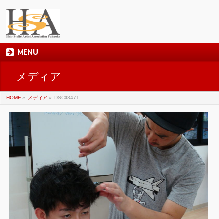
MENU
メディア
HOME
»
メディア
»
DSC03471