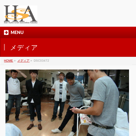
MENU
メディア
HOME
»
メディア
»
DSC03472