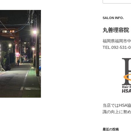
SALON INFO.
丸善理容院
福岡県福岡市中央
TEL.092-531-
当店ではHSA
識の向上に努
最近の投稿