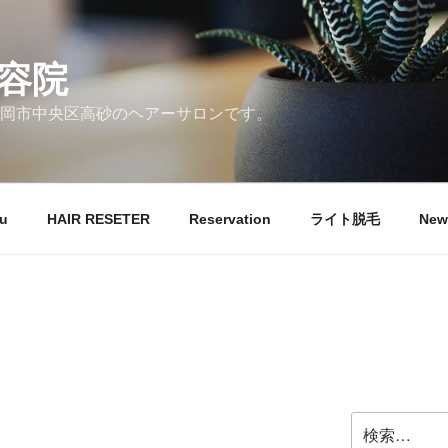
容院
岡市中央区高砂のヘアーサロンです。
u
HAIR RESETER
Reservation
ライト脱毛
New
検
索: