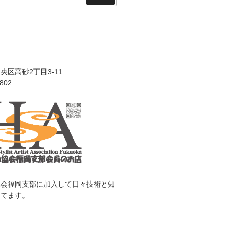
索
区高砂2丁目3-11
0802
協会福岡支部に加入して日々技術と知
めてます。