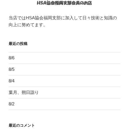
当店ではHSA協会福岡支部に加入して日々技術と知識の
向上に努めてます。
最近の投稿
8/6
8/5
8/4
葉月、朔日詣り
8/2
最近のコメント